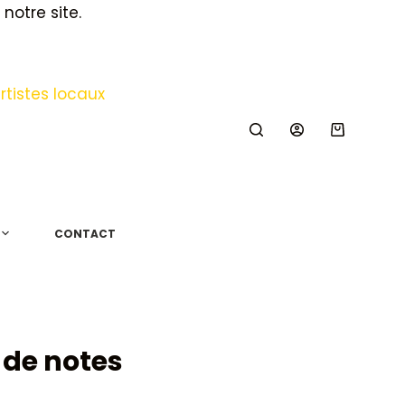
notre site.
Panier
d’achat
CONTACT
 de notes