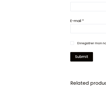
E-mail
*
Enregistrer mon n
Submit
Related produ