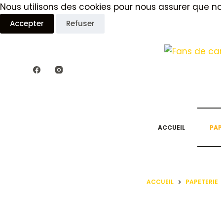
Nous utilisons des cookies pour nous assurer que nou
P
Accepter
Refuser
a
s
s
e
r
a
u
c
ACCUEIL
PAP
o
n
t
e
ACCUEIL
PAPETERIE
n
u