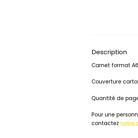
Description
Carnet format A6
Couverture carto
Quantité de pages
Pour une personn
contactez
notre 