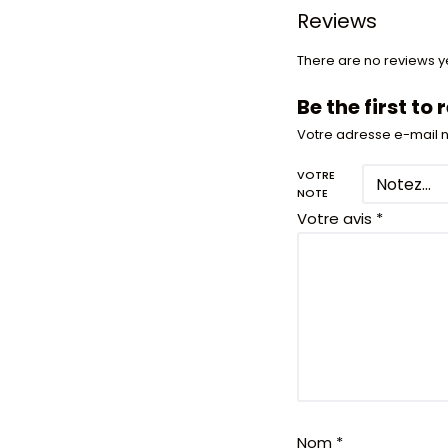
Reviews
There are no reviews ye
Be the first to
Votre adresse e-mail n
VOTRE
NOTE
Votre avis
*
Nom
*