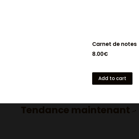
Carnet de notes
8.00
€
Add to cart
Tendance maintenant