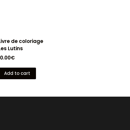
Livre de coloriage
Les Lutins
10.00
€
Add to cart