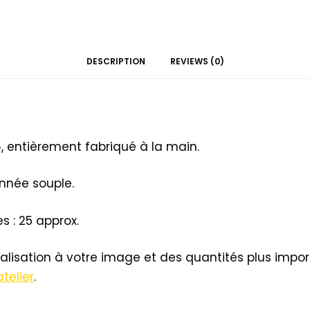
DESCRIPTION
REVIEWS (0)
, entièrement fabriqué à la main.
nnée souple.
 : 25 approx.
alisation à votre image et des quantités plus impor
atelier
.