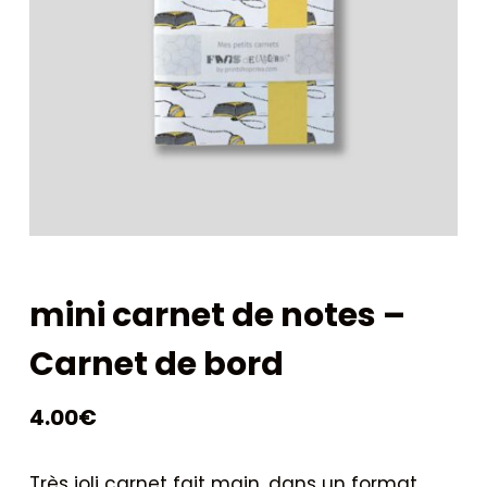
mini carnet de notes –
Carnet de bord
4.00
€
Très joli carnet fait main, dans un format