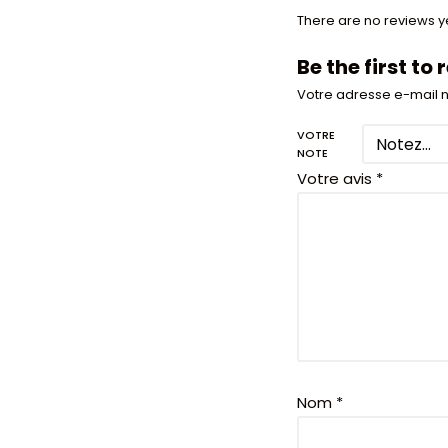
There are no reviews ye
Be the first t
Votre adresse e-mail n
VOTRE
NOTE
Votre avis
*
Nom
*