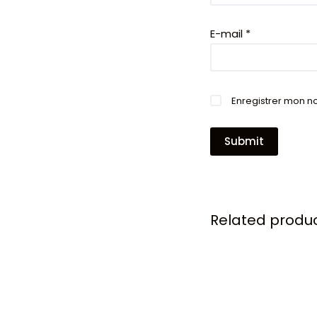
E-mail
*
Enregistrer mon n
Submit
Related produ