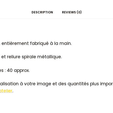
DESCRIPTION
REVIEWS (0)
 entièrement fabriqué à la main.
et reliure spirale métallique.
s : 40 approx.
alisation à votre image et des quantités plus impor
atelier
.