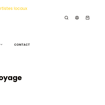
Panier
d’achat
CONTACT
voyage