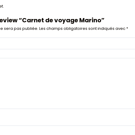
t.
o review “Carnet de voyage Marino”
e sera pas publiée.
Les champs obligatoires sont indiqués avec
*