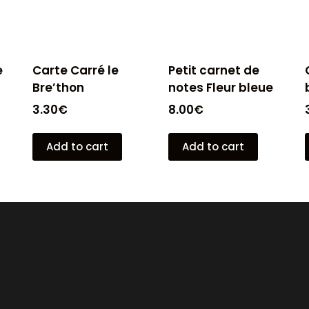
e
Carte Carré le
Petit carnet de
Bre’thon
notes Fleur bleue
3.30
€
8.00
€
Add to cart
Add to cart