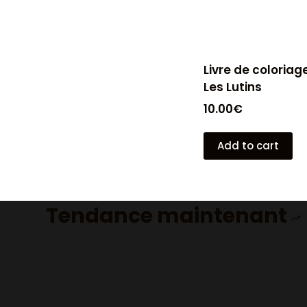
Livre de coloriag
Les Lutins
10.00
€
Add to cart
Tendance maintenant