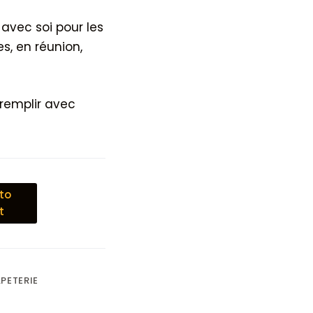
avec soi pour les
s, en réunion,
 remplir avec
to
t
PETERIE