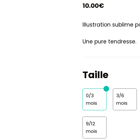
10.00
€
Illustration sublime 
Une pure tendresse.
Taille
0/3
3/6
mois
mois
9/12
mois