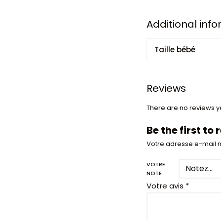
Additional inf
Taille bébé
Reviews
There are no reviews ye
Be the first to
Votre adresse e-mail n
VOTRE
NOTE
Votre avis
*