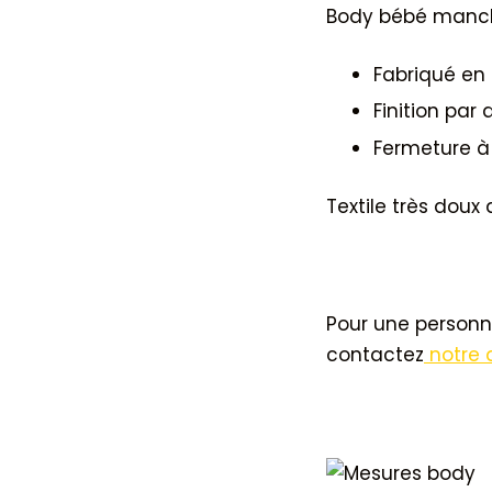
Body bébé manch
Fabriqué en 
Finition par
Fermeture à 
Textile très dou
Pour une personn
contactez
notre a