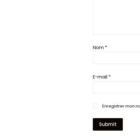
Nom
*
E-mail
*
Enregistrer mon n
Submit