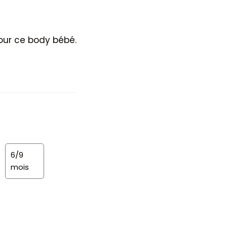
pour ce body bébé.
6/9
mois