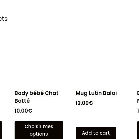
cts
Body bébé Chat
Mug Lutin Balai
Botté
12.00
€
10.00
€
Choisir mes
Add to cart
options