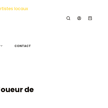
Panier
d’achat
CONTACT
Joueur de