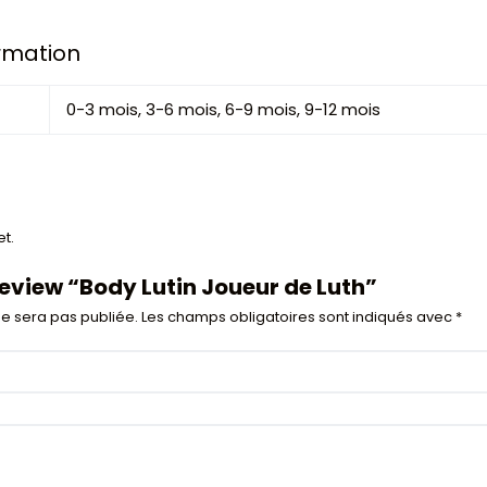
ormation
0-3 mois, 3-6 mois, 6-9 mois, 9-12 mois
t.
 review “Body Lutin Joueur de Luth”
e sera pas publiée.
Les champs obligatoires sont indiqués avec
*