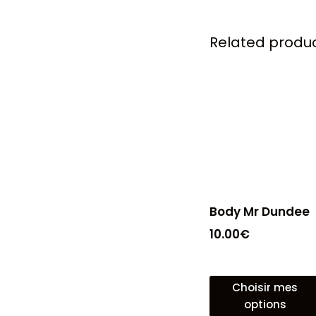
Related produ
Body Mr Dundee
10.00
€
Choisir mes
options