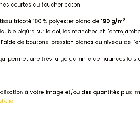
es courtes au toucher coton.
2
tissu tricoté 100 % polyester blanc de
190 g/m
 double piqûre sur le col, les manches et l’entrejambe
l’aide de boutons-pression blancs au niveau de l’e
x qui permet une très large gamme de nuances lors
alisation à votre image et/ou des quantités plus im
telier
.