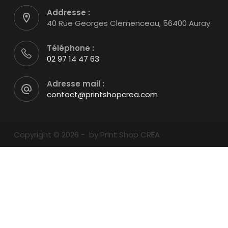
Addresse :
40 Rue Georges Clemenceau, 56400 Auray
Téléphone :
02 97 14 47 63
Adresse mail :
contact@printshopcrea.com
Copyright © 2026 - by Print Shop CREA