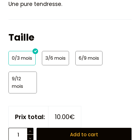
Une pure tendresse.
Taille
0/3 mois
3/6 mois
6/9 mois
9/12
mois
Prix total:
10.00€
Body
Add to cart
L'éléphant