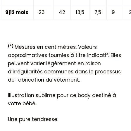
9|12 mois
23
42
13,5
7,5
9
2
(*)
Mesures en centimètres. Valeurs
approximatives fournies à titre indicatif. Elles
peuvent varier légèrement en raison
d’irrégularités communes dans le processus
de fabrication du vêtement.
Illustration sublime pour ce body destiné à
votre bébé.
Une pure tendresse.